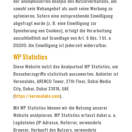
der anonymisierten Analyse des Nutzerverhaltens, um
sowohl sein Webangebot als auch seine Werbung zu
optimieren. Sofern eine entsprechende Einwilligung
abgefragt wurde (z. B. eine Einwilligung zur
Speicherung von Cookies), erfolgt die Verarbeitung
ausschließlich auf Grundlage von Art. 6 Abs. 1 lit. a
DSGVO; die Einwilligung ist jederzeit widerrufbar.
WP Statistics
Diese Website nutzt das Analysetool WP Statistics, um
Besucherzugriffe statistisch auszuwerten. Anbieter ist
Veronalabs, ARENCO Tower, 27th Floor, Dubai Media
City, Dubai, Dubai 23816, UAE
(
https://veronalabs.com
).
Mit WP Statistics können wir die Nutzung unserer
Website analysieren. WP Statistics erfasst dabei u. a.
Logdateien (IP-Adresse, Referrer, verwendete
Browser, Herkunft des Nutzers, verwendete