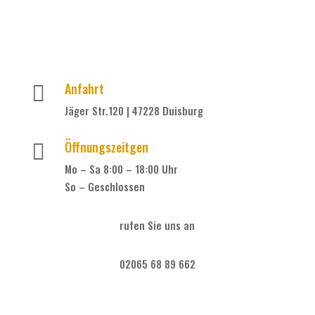
Anfahrt

Jäger Str.120 | 47228 Duisburg
Öffnungszeitgen

Mo – Sa 8:00 – 18:00 Uhr
So – Geschlossen
rufen Sie uns an
02065 68 89 662