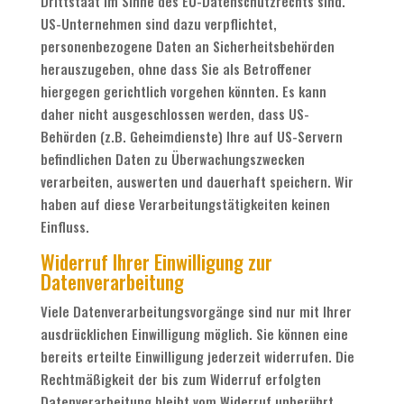
Drittstaat im Sinne des EU-Datenschutzrechts sind.
US-Unternehmen sind dazu verpflichtet,
personenbezogene Daten an Sicherheitsbehörden
herauszugeben, ohne dass Sie als Betroffener
hiergegen gerichtlich vorgehen könnten. Es kann
daher nicht ausgeschlossen werden, dass US-
Behörden (z.B. Geheimdienste) Ihre auf US-Servern
befindlichen Daten zu Überwachungszwecken
verarbeiten, auswerten und dauerhaft speichern. Wir
haben auf diese Verarbeitungstätigkeiten keinen
Einfluss.
Widerruf Ihrer Einwilligung zur
Datenverarbeitung
Viele Datenverarbeitungsvorgänge sind nur mit Ihrer
ausdrücklichen Einwilligung möglich. Sie können eine
bereits erteilte Einwilligung jederzeit widerrufen. Die
Rechtmäßigkeit der bis zum Widerruf erfolgten
Datenverarbeitung bleibt vom Widerruf unberührt.