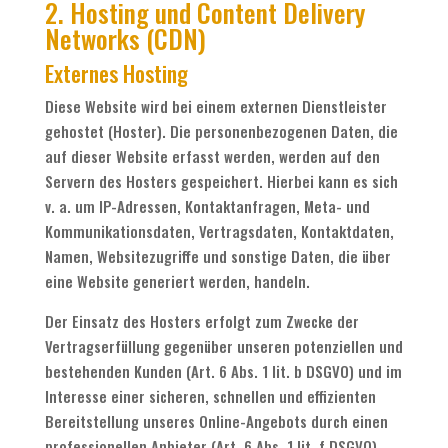
2. Hosting und Content Delivery
Networks (CDN)
Externes Hosting
Diese Website wird bei einem externen Dienstleister
gehostet (Hoster). Die personenbezogenen Daten, die
auf dieser Website erfasst werden, werden auf den
Servern des Hosters gespeichert. Hierbei kann es sich
v. a. um IP-Adressen, Kontaktanfragen, Meta- und
Kommunikationsdaten, Vertragsdaten, Kontaktdaten,
Namen, Websitezugriffe und sonstige Daten, die über
eine Website generiert werden, handeln.
Der Einsatz des Hosters erfolgt zum Zwecke der
Vertragserfüllung gegenüber unseren potenziellen und
bestehenden Kunden (Art. 6 Abs. 1 lit. b DSGVO) und im
Interesse einer sicheren, schnellen und effizienten
Bereitstellung unseres Online-Angebots durch einen
professionellen Anbieter (Art. 6 Abs. 1 lit. f DSGVO).