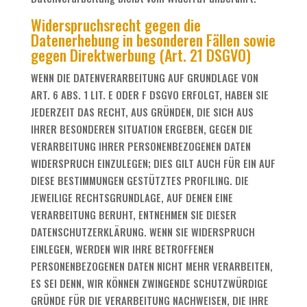
Widerspruchsrecht gegen die
Datenerhebung in besonderen Fällen sowie
gegen Direktwerbung (Art. 21 DSGVO)
WENN DIE DATENVERARBEITUNG AUF GRUNDLAGE VON
ART. 6 ABS. 1 LIT. E ODER F DSGVO ERFOLGT, HABEN SIE
JEDERZEIT DAS RECHT, AUS GRÜNDEN, DIE SICH AUS
IHRER BESONDEREN SITUATION ERGEBEN, GEGEN DIE
VERARBEITUNG IHRER PERSONENBEZOGENEN DATEN
WIDERSPRUCH EINZULEGEN; DIES GILT AUCH FÜR EIN AUF
DIESE BESTIMMUNGEN GESTÜTZTES PROFILING. DIE
JEWEILIGE RECHTSGRUNDLAGE, AUF DENEN EINE
VERARBEITUNG BERUHT, ENTNEHMEN SIE DIESER
DATENSCHUTZERKLÄRUNG. WENN SIE WIDERSPRUCH
EINLEGEN, WERDEN WIR IHRE BETROFFENEN
PERSONENBEZOGENEN DATEN NICHT MEHR VERARBEITEN,
ES SEI DENN, WIR KÖNNEN ZWINGENDE SCHUTZWÜRDIGE
GRÜNDE FÜR DIE VERARBEITUNG NACHWEISEN, DIE IHRE