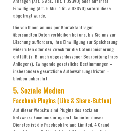
Anfragen (Art. 6 Abs. 1 lit. f DSGVO) oder auf Ihrer
Einwilligung (Art. 6 Abs. 1 lit. a DSGVO) sofern diese
abgefragt wurde.
Die von Ihnen an uns per Kontaktanfragen
übersandten Daten verbleiben bei uns, bis Sie uns zur
Löschung auffordern, Ihre Einwilligung zur Speicherung
widerrufen oder der Zweck für die Datenspeicherung
entfällt (z. B. nach abgeschlossener Bearbeitung Ihres
Anliegens). Zwingende gesetzliche Bestimmungen –
insbesondere gesetzliche Aufbewahrungsfristen –
bleiben unberührt.
5. Soziale Medien
Facebook Plugins (Like & Share-Button)
Auf dieser Website sind Plugins des sozialen
Netzwerks Facebook integriert. Anbieter dieses
Dienstes ist die Facebook Ireland Limited, 4 Grand