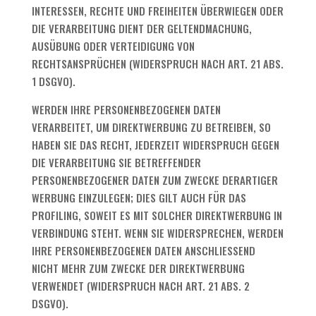
INTERESSEN, RECHTE UND FREIHEITEN ÜBERWIEGEN ODER
DIE VERARBEITUNG DIENT DER GELTENDMACHUNG,
AUSÜBUNG ODER VERTEIDIGUNG VON
RECHTSANSPRÜCHEN (WIDERSPRUCH NACH ART. 21 ABS.
1 DSGVO).
WERDEN IHRE PERSONENBEZOGENEN DATEN
VERARBEITET, UM DIREKTWERBUNG ZU BETREIBEN, SO
HABEN SIE DAS RECHT, JEDERZEIT WIDERSPRUCH GEGEN
DIE VERARBEITUNG SIE BETREFFENDER
PERSONENBEZOGENER DATEN ZUM ZWECKE DERARTIGER
WERBUNG EINZULEGEN; DIES GILT AUCH FÜR DAS
PROFILING, SOWEIT ES MIT SOLCHER DIREKTWERBUNG IN
VERBINDUNG STEHT. WENN SIE WIDERSPRECHEN, WERDEN
IHRE PERSONENBEZOGENEN DATEN ANSCHLIESSEND
NICHT MEHR ZUM ZWECKE DER DIREKTWERBUNG
VERWENDET (WIDERSPRUCH NACH ART. 21 ABS. 2
DSGVO).